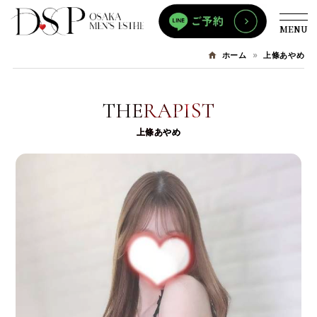
MENU
上條あやめ
ホーム
THERAPIST
上條あやめ