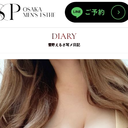
ホーム
DIARY
雪野えるさ写メ日記