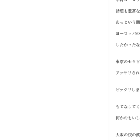
話題も豊富な
あっという間
ヨーロッパの
したかったなー
東京のセラピ
アッサリされ
ビックリしまし
もてなしてく
何かおもいし
大阪の夜の飲