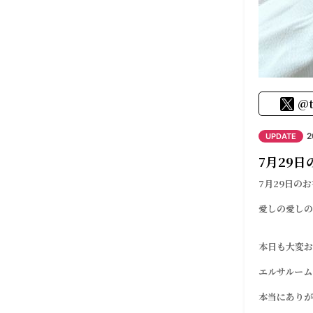
@t
2
UPDATE
7月29日
7月29日のお
愛しの愛しの
本日も大変お
エルサルーム
本当にありが