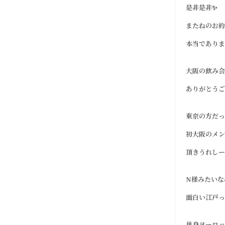
是非是非✨
またねのお約
本当でありま
大阪の飲み会
ありがとうご
東京の方だっ
初大阪のメン
頂きうれしー
N様みたいな
面白い江戸っ
単身ヨーロッ