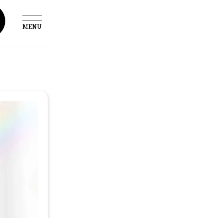
MENU
写メ日記
ホーム