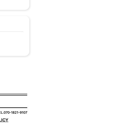
EL.070-1821-9107
LICY