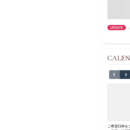
..
UPDATE
CALE
ご希望日時を