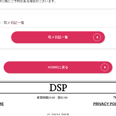
帯に既にご予約がある場合がございます。
写メ日記一覧
写メ日記一覧
HOMEに戻る
DSP
営業時間10:00 - 翌02:00
T
ME
PRIVACY PO
© 2026 DSP.