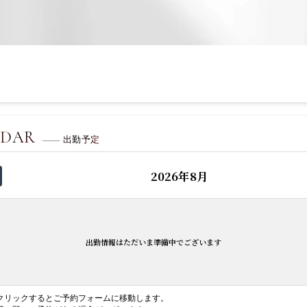
NDAR
出勤予定
2026年8月
出勤情報はただいま準備中でございます
クリックするとご予約フォームに移動します。