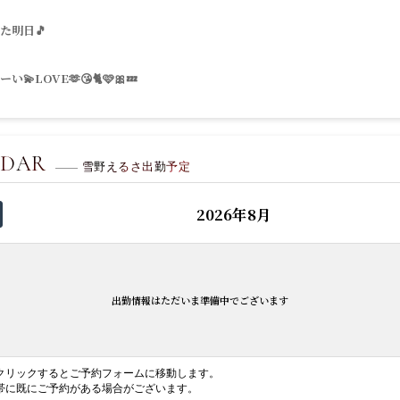
た明日🎵
💫LOVE🫶😘🐈🩷🎀💤
NDAR
雪野えるさ出勤予定
2026年8月
出勤情報はただいま準備中でございます
クリックするとご予約フォームに移動します。
帯に既にご予約がある場合がございます。