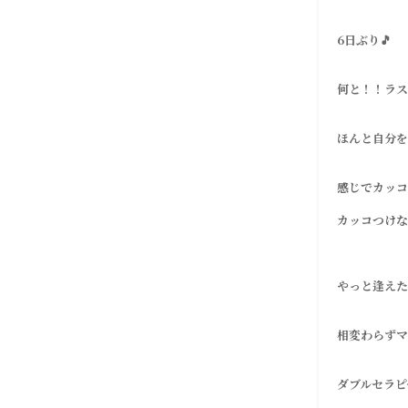
6日ぶり🎵
何と！！ラス
ほんと自分を
感じでカッコ
カッコつけな
やっと逢えたー
相変わらずマ
ダブルセラピ