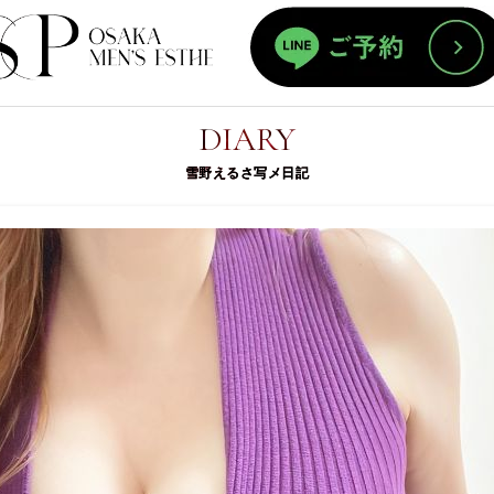
ホーム
DIARY
雪野えるさ写メ日記