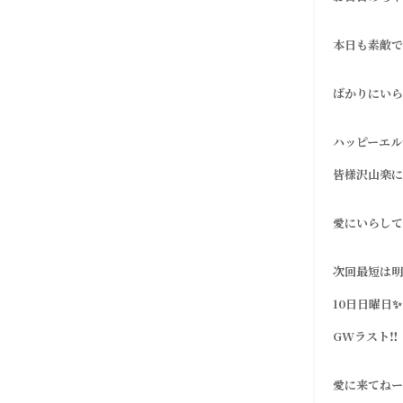
本日も素敵で
ばかりにいら
ハッピーエルサ
皆様沢山楽に
愛にいらして
次回最短は明
10日日曜日✨
GWラスト‼️
愛に来てねー