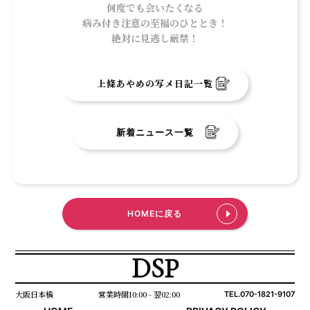
何度でも会いたくなる
病み付き注意の至福のひととき！
絶対に見逃し厳禁！
上條あやめの写メ日記一覧
新着ニュース一覧
HOMEに戻る
DSP
大阪日本橋
営業時間10:00 - 翌02:00
TEL.070-1821-9107