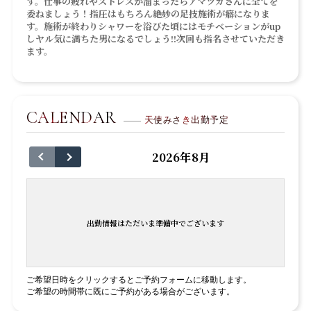
す。仕事の疲れやストレスが溜まったらアマツカさんに全てを
委ねましょう！指圧はもちろん絶妙の足技施術が癖になりま
す。施術が終わりシャワーを浴びた頃にはモチベーションがup
しヤル気に満ちた男になるでしょう!!次回も指名させていただき
ます。
CALENDAR
天使みさき出勤予定
2026年8月
出勤情報はただいま準備中でございます
ご希望日時をクリックするとご予約フォームに移動します。
ご希望の時間帯に既にご予約がある場合がございます。