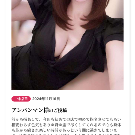
2024年11月16日
ご来店日
アンパンマン様
のご投稿
前から指名して、今回も初めての店で初めて指名させてもらい
相変わらず色気もあり全身全霊で尽くしてくれるので心も身体
も芯から癒され楽しい時間があっという間に過ぎてしまいま