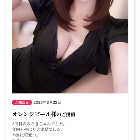
2025年3月22日
ご来店日
オレンジピール様
のご投稿
2回目のみさきちゃんでした。
今回もやはり大満足でした。
本当に可愛い。