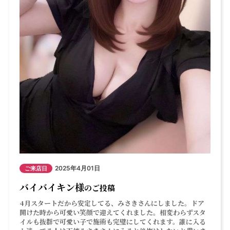
2025年4月01日
ご来店日
バイバイキン様
のご投稿
4月スタートだから安定してる、みさきさんにしました。ドア
開けた時から可愛い笑顔で迎えてくれました。相変わらずスタ
イルも抜群で可愛い子で施術も完璧にしてくれます。誰に入る