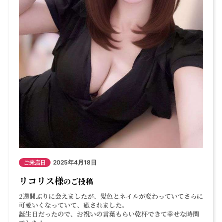
2025年4月18日
ご来店日
リコリス様
のご投稿
2週間ぶりに会えましたが、髪色とネイルが変わっていてさらに
可愛いくなっていて、癒されました。
誕生日だったので、お祝いの言葉もらい乾杯できて幸せな時間