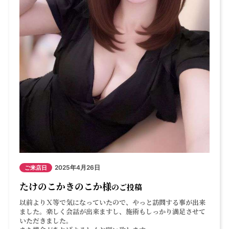
2025年4月26日
ご来店日
たけのこかきのこか様
のご投稿
以前よりＸ等で気になっていたので、やっと訪問する事が出来
ました。楽しく会話が出来ますし、施術もしっかり満足させて
いただきました。