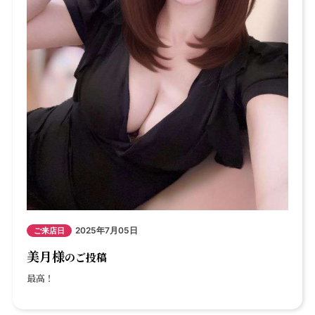
2025年7月05日
ご来店日
美月様
のご投稿
最高！