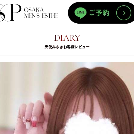
天使み
ホーム
DIARY
天使みさきお客様レビュー