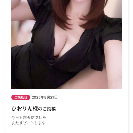
2025年8月21日
ご来店日
ひおりん様
のご投稿
今日も超天使でした
またリピートします