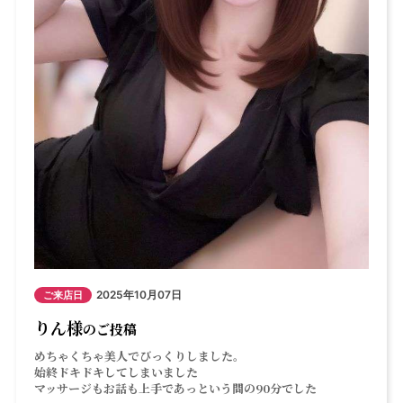
2025年10月07日
ご来店日
りん様
のご投稿
めちゃくちゃ美人でびっくりしました。
始終ドキドキしてしまいました
マッサージもお話も上手であっという間の90分でした