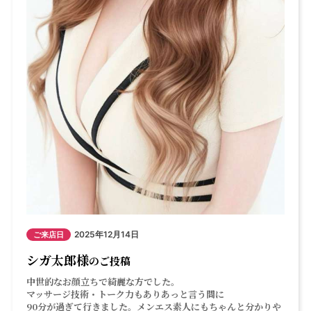
2025年12月14日
ご来店日
シガ太郎様
のご投稿
中世的なお顔立ちで綺麗な方でした。
マッサージ技術・トーク力もありあっと言う間に
90分が過ぎて行きました。メンエス素人にもちゃんと分かりや