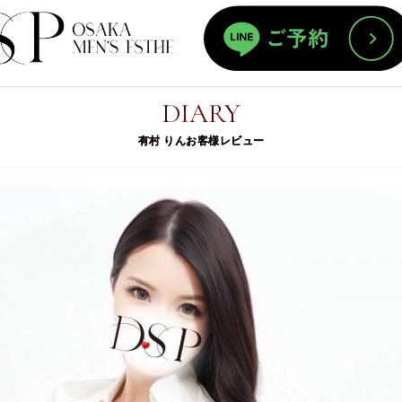
有村
ホーム
DIARY
有村 りんお客様レビュー