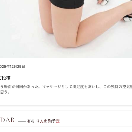
025年12月25日
ご投稿
う場面が何回かあった。マッサージとして満足度も高いし、この独特の空気
思う。
NDAR
有村 りん出勤予定