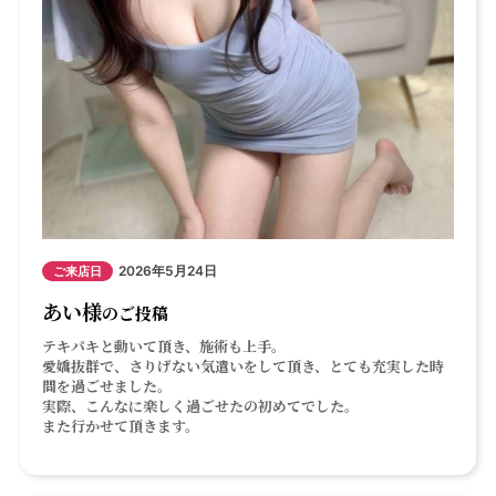
2026年5月24日
ご来店日
あい様
のご投稿
テキパキと動いて頂き、施術も上手。
愛嬌抜群で、さりげない気遣いをして頂き、とても充実した時
間を過ごせました。
実際、こんなに楽しく過ごせたの初めてでした。
また行かせて頂きます。