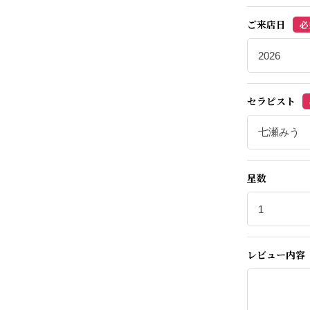
ご来店日
必
セラピスト
星数
レビュー内容