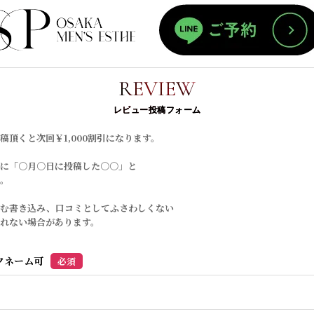
レ
ホーム
REVIEW
レビュー投稿フォーム
稿頂くと次回￥1,000割引になります。
に「○月○日に投稿した○○」と
。
含む書き込み、口コミとしてふさわしくない
れない場合があります。
クネーム可
必須