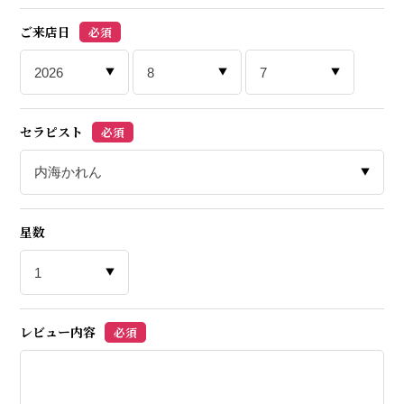
ご来店日
必須
セラピスト
必須
星数
レビュー内容
必須